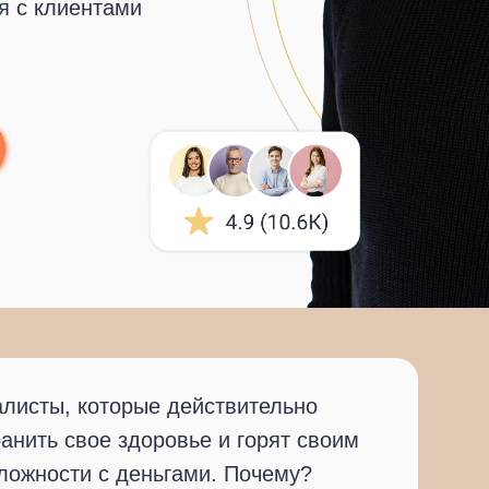
я с клиентами
алисты, которые действительно
нить свое здоровье и горят своим
ложности с деньгами. Почему?