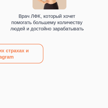
сультацию
сультацию
Врач ЛФК, который хочет
помогать большему количеству
людей и достойно зарабатывать
их страхах и
tagram