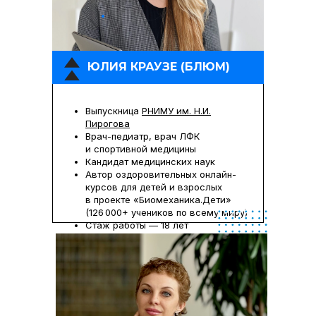
ЮЛИЯ КРАУЗЕ (БЛЮМ)
Выпускница
РНИМУ им. Н.И.
Пирогова
Врач-педиатр, врач ЛФК
и спортивной медицины
Кандидат медицинских наук
Автор оздоровительных онлайн-
курсов для детей и взрослых
в проекте «Биомеханика.Дети»
(126 000+ учеников по всему миру)
Стаж работы — 18 лет