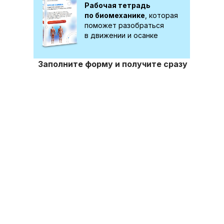
Рабочая тетрадь
по биомеханике
, которая
поможет разобраться
в движении и осанке
Заполните форму и получите сразу