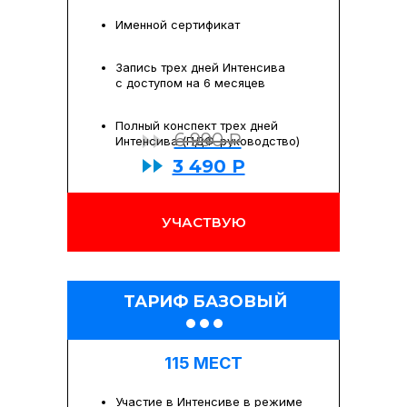
Именной сертификат
Запись трех дней Интенсива
с доступом на 6 месяцев
Полный конспект трех дней
6 990 ₽
Интенсива (ПДФ-руководство)
3 490 Р
УЧАСТВУЮ
ТАРИФ БАЗОВЫЙ
115 МЕСТ
Участие в Интенсиве в режиме