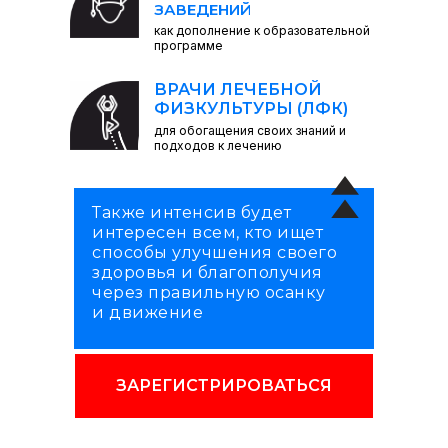
ЗАВЕДЕНИЙ
как дополнение к образовательной
программе
ВРАЧИ ЛЕЧЕБНОЙ
ФИЗКУЛЬТУРЫ (ЛФК)
для обогащения своих знаний и
подходов к лечению
Также интенсив будет
интересен всем, кто ищет
способы улучшения своего
здоровья и благополучия
через правильную осанку
и движение
ЗАРЕГИСТРИРОВАТЬСЯ