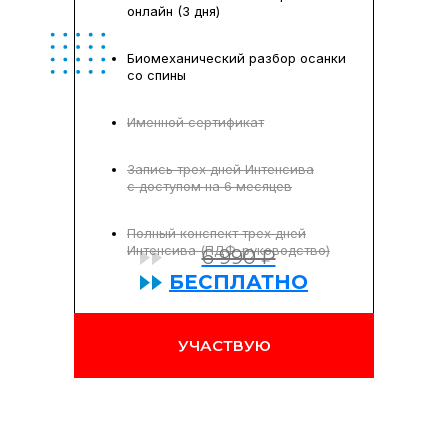
онлайн (3 дня)
Биомеханический разбор осанки
со спины
Именной сертификат
Запись трех дней Интенсива
с доступом на 6 месяцев
Полный конспект трех дней
Интенсива (ПДФ-руководство)
6 990 ₽
БЕСПЛАТНО
УЧАСТВУЮ