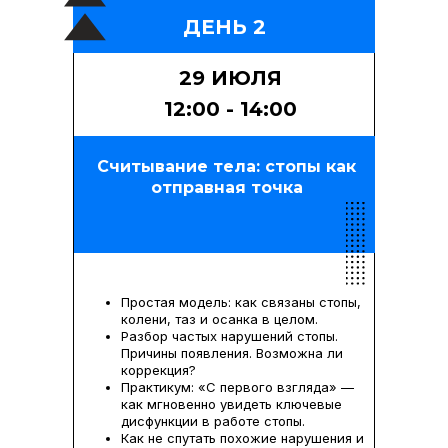
ДЕНЬ 2
29 ИЮЛЯ
12:00 - 14:00
Считывание тела: стопы как
отправная точка
Простая модель: как связаны стопы,
колени, таз и осанка в целом.
Разбор частых нарушений стопы.
Причины появления. Возможна ли
коррекция?
Практикум: «С первого взгляда» —
как мгновенно увидеть ключевые
дисфункции в работе стопы.
Как не спутать похожие нарушения и