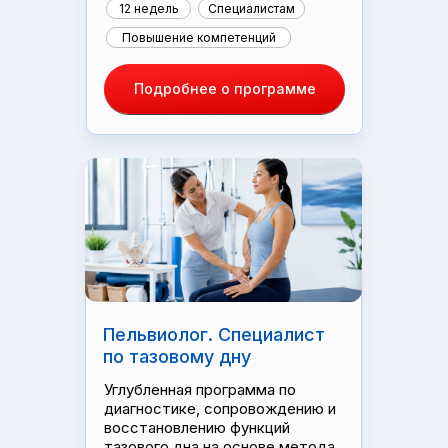
12 недель
Специалистам
Повышение компетенций
Подробнее о программе
Пельвиолог. Специалист
по тазовому дну
Углубленная программа по
диагностике, сопровождению и
восстановлению функций
тазового дна на основе метода