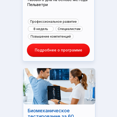
Пельветри
Профессиональное развитие
8 недель
Специалистам
Повышение компетенций
Подробнее о программе
Биомеханическое
тестирование за 60