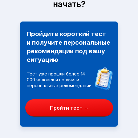
начать?
Пройдите короткий тест
и получите персональные
рекомендации под вашу
ситуацию
Тест уже прошли более 14
000 человек и получили
персональные рекомендации
Пройти тест →